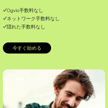
Ogvio手数料なし
ネットワーク手数料なし
隠れた手数料なし
今すぐ始める