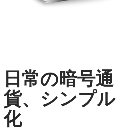
日常の暗号通
貨、シンプル
化