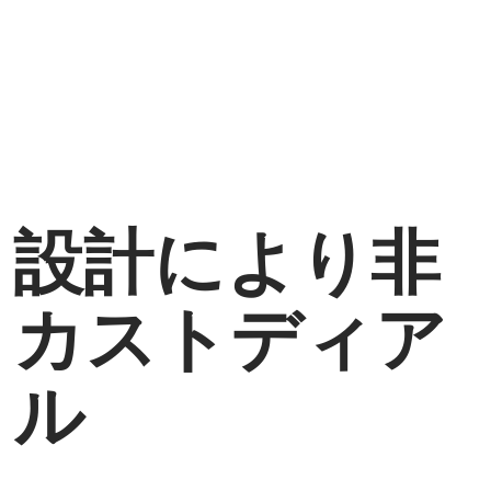
設計により非
カストディア
ル