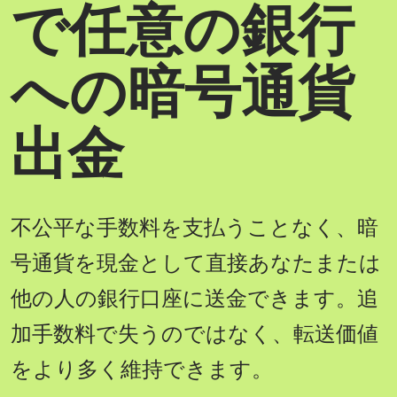
で任意の銀行
への暗号通貨
出金
不公平な手数料を支払うことなく、暗
号通貨を現金として直接あなたまたは
他の人の銀行口座に送金できます。追
加手数料で失うのではなく、転送価値
をより多く維持できます。