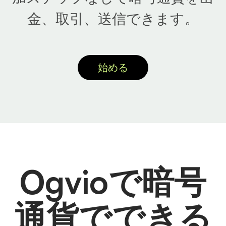
金、取引、送信できます。
始める
Ogvioで暗号
通貨でできる