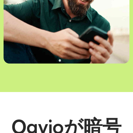
Ogvioが暗号