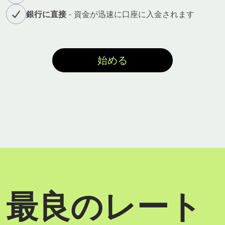
銀行に直接
- 資金が迅速に口座に入金されます
始める
最良のレート