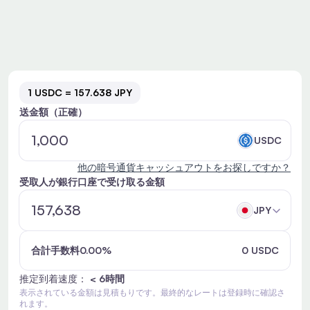
1 USDC = 157.638 JPY
送金額（正確）
USDC
他の暗号通貨キャッシュアウトをお探しですか？
受取人が銀行口座で受け取る金額
JPY
合計手数料0.00%
0 USDC
推定到着速度：
< 6時間
表示されている金額は見積もりです。最終的なレートは登録時に確認さ
れます。