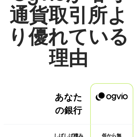
通貨取引所よ
り優れている
理由
あなた
の銀行
しばしば積み
低から無