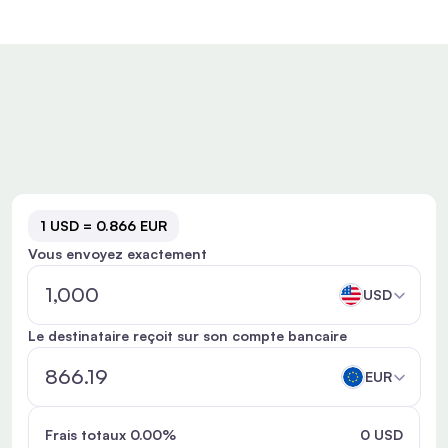
1 USD = 0.866 EUR
Vous envoyez exactement
USD
Le destinataire reçoit sur son compte bancaire
EUR
Frais totaux 0.00%
0 USD