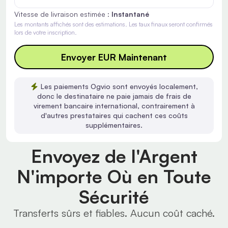
Vitesse de livraison estimée :
Instantané
Les montants affichés sont des estimations. Les taux finaux seront confirmés
lors de votre inscription.
Envoyer EUR Maintenant
Les paiements Ogvio sont envoyés localement,
donc le destinataire ne paie jamais de frais de
virement bancaire international, contrairement à
d'autres prestataires qui cachent ces coûts
supplémentaires.
Envoyez de l'Argent
N'importe Où en Toute
Sécurité
Transferts sûrs et fiables. Aucun coût caché.