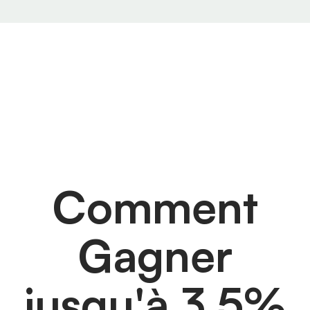
Comment
Gagner
jusqu'à 3,5%