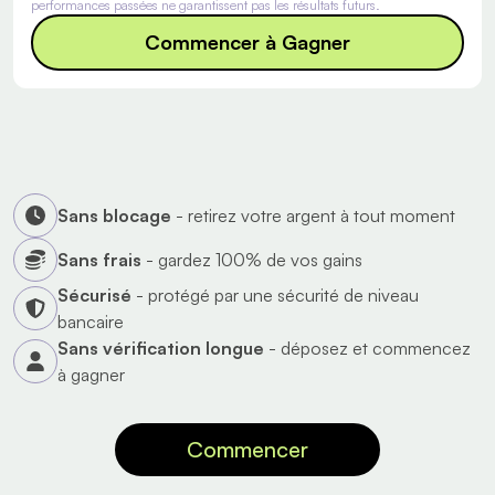
performances passées ne garantissent pas les résultats futurs.
Commencer à Gagner
Sans blocage
- retirez votre argent à tout moment
Sans frais
- gardez 100% de vos gains
Sécurisé
- protégé par une sécurité de niveau
bancaire
Sans vérification longue
- déposez et commencez
à gagner
Commencer