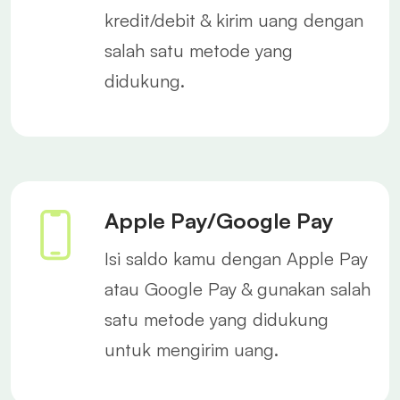
kredit/debit & kirim uang dengan
salah satu metode yang
didukung.
Apple Pay/Google Pay
Isi saldo kamu dengan Apple Pay
atau Google Pay & gunakan salah
satu metode yang didukung
untuk mengirim uang.