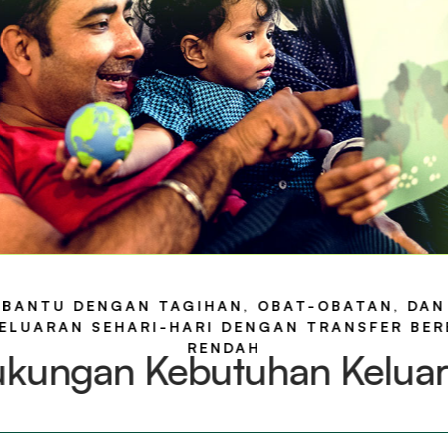
BANTU DENGAN TAGIHAN, OBAT-OBATAN, DAN
ELUARAN SEHARI-HARI DENGAN TRANSFER BER
RENDAH
kungan Kebutuhan Kelua