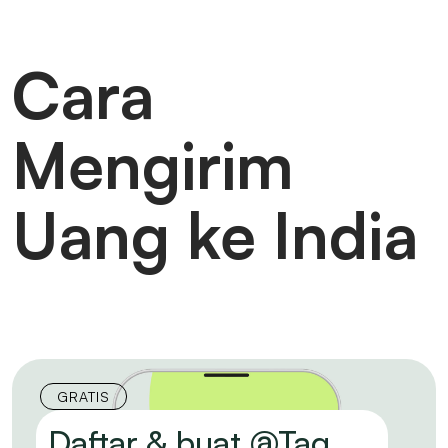
Cara
Mengirim
Uang ke India
GRATIS
Daftar & buat @Tag