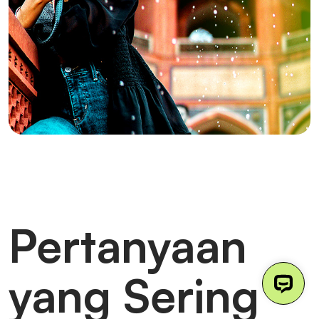
Pertanyaan
yang Sering