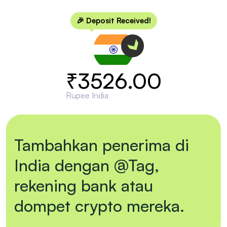
🎉 Deposit Received!
₹3526.00
Rupee India
Tambahkan penerima di
India dengan @Tag,
rekening bank atau
dompet crypto mereka.