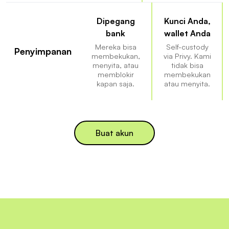
Dipegang
Kunci Anda,
bank
wallet Anda
Mereka bisa
Self-custody
Penyimpanan
membekukan,
via Privy. Kami
menyita, atau
tidak bisa
memblokir
membekukan
kapan saja.
atau menyita.
Buat akun