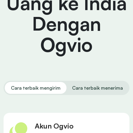
Uang ke India
Dengan
Ogvio
Cara terbaik mengirim
Cara terbaik menerima
Akun Ogvio