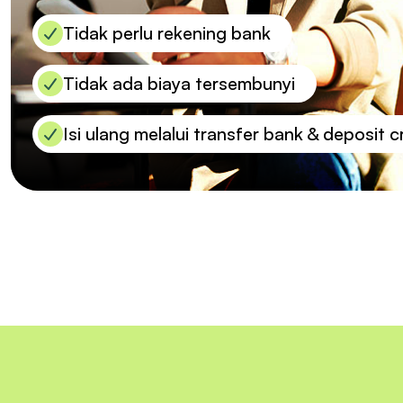
Tidak perlu rekening bank
Tidak ada biaya tersembunyi
Isi ulang melalui transfer bank & deposit 