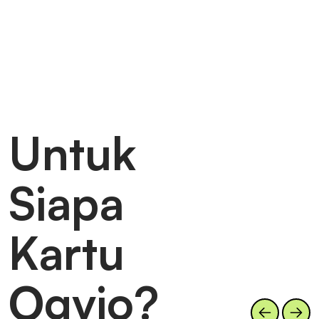
Untuk
Siapa
Kartu
Ogvio?