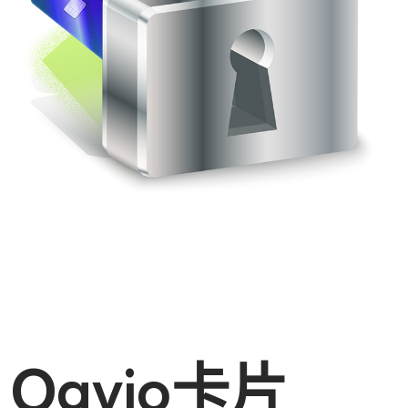
Ogvio卡片