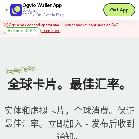
Ogvio Wallet App
Log in
Get App
Ogvio
FREE - On Google Play
Ogvio has ceased operations — your account continues on DUE.
Activate DUE
Learn more
全球卡片。最佳汇率。
实体和虚拟卡片，全球消费。保证
最佳汇率。立即加入 - 发布后收到
通知。