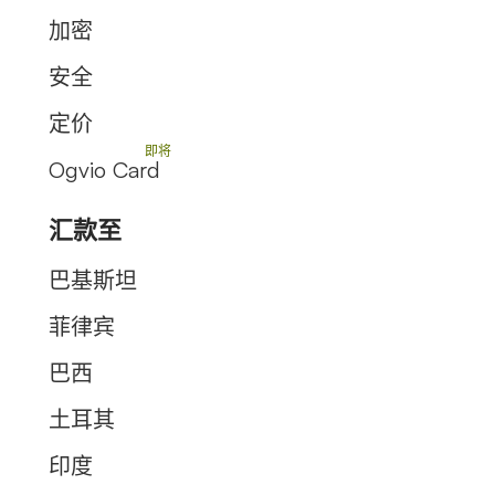
加密
安全
定价
Ogvio Card
汇款至
巴基斯坦
菲律宾
巴西
土耳其
印度