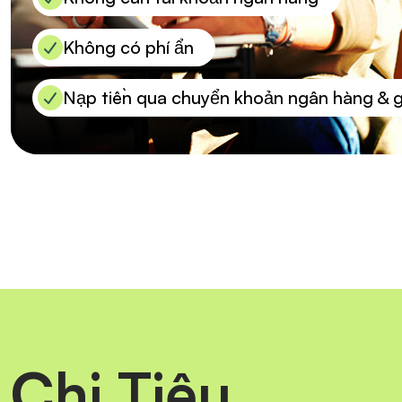
Không có phí ẩn
Nạp tiền qua chuyển khoản ngân hàng & g
Chi Tiêu