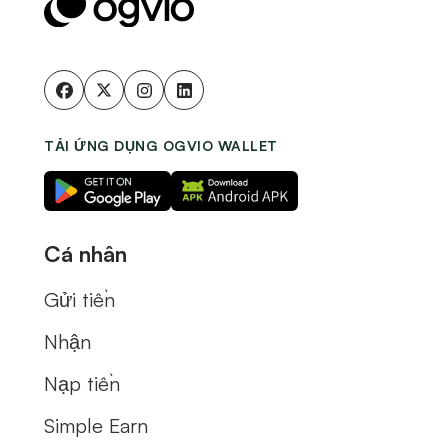
TẢI ỨNG DỤNG OGVIO WALLET
Cá nhân
Gửi tiền
Nhận
Nạp tiền
Simple Earn