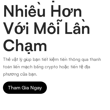
Nhiều Hơn
Với Mỗi Lần
Chạm
Thẻ vật lý giúp bạn tiết kiệm tiền thông qua thanh
toán liền mạch bằng crypto hoặc tiền tệ địa
phương của bạn.
Tham Gia Ngay