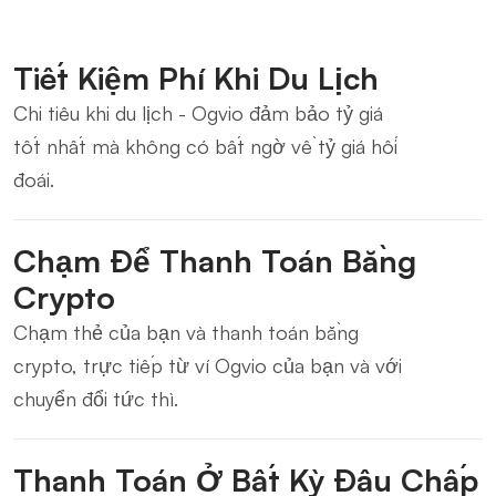
Tiết Kiệm Phí Khi Du Lịch
Chi tiêu khi du lịch - Ogvio đảm bảo tỷ giá
tốt nhất mà không có bất ngờ về tỷ giá hối
đoái.
Chạm Để Thanh Toán Bằng
Crypto
Chạm thẻ của bạn và thanh toán bằng
crypto, trực tiếp từ ví Ogvio của bạn và với
chuyển đổi tức thì.
Thanh Toán Ở Bất Kỳ Đâu Chấp