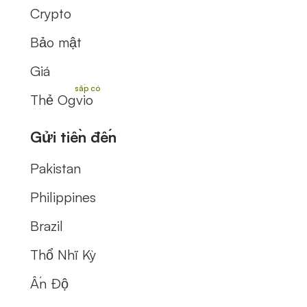
Crypto
Bảo mật
Giá
Thẻ Ogvio
Gửi tiền đến
Pakistan
Philippines
Brazil
Thổ Nhĩ Kỳ
Ấn Độ