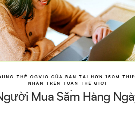
DỤNG THẺ OGVIO CỦA BẠN TẠI HƠN 150M TH
NHÂN TRÊN TOÀN THẾ GIỚI
Người Mua Sắm Hàng Ngà