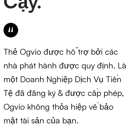
Cậy.
Thẻ Ogvio được hỗ trợ bởi các
nhà phát hành được quy định. Là
một Doanh Nghiệp Dịch Vụ Tiền
Tệ đã đăng ký & được cấp phép,
Ogvio không thỏa hiệp về bảo
mật tài sản của bạn.