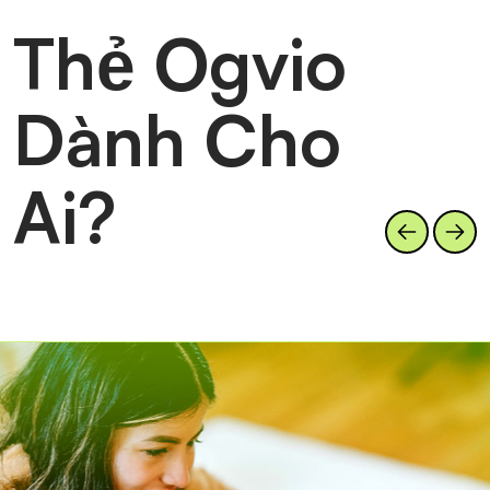
Thẻ Ogvio
Dành Cho
Ai?