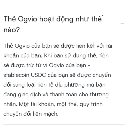
Thẻ Ogvio hoạt động như thế
nào?
Thẻ Ogvio của bạn sẽ được liên kết với tài
khoản của bạn. Khi bạn sử dụng thẻ, tiền
sẽ được trừ từ ví Ogvio của bạn -
stablecoin USDC của bạn sẽ được chuyển
đổi sang loại tiền tệ địa phương mà bạn
đang giao dịch và thanh toán cho thương
nhân. Một tài khoản, một thẻ, quy trình
chuyển đổi liền mạch.