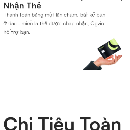
Nhận Thẻ
Thanh toán bằng một lần chạm, bất kể bạn
ở đâu - miễn là thẻ được chấp nhận, Ogvio
hỗ trợ bạn.
Chi Tiêu Toàn