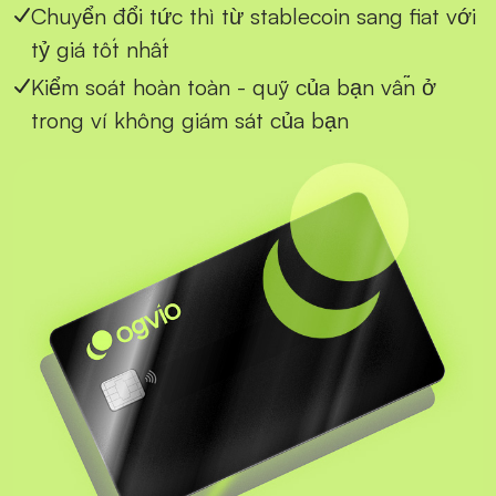
Chuyển đổi tức thì từ stablecoin sang fiat với
tỷ giá tốt nhất
Kiểm soát hoàn toàn - quỹ của bạn vẫn ở
trong ví không giám sát của bạn