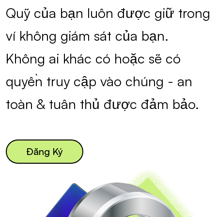
Quỹ của bạn luôn được giữ trong
ví không giám sát của bạn.
Không ai khác có hoặc sẽ có
quyền truy cập vào chúng - an
toàn & tuân thủ được đảm bảo.
Đăng Ký