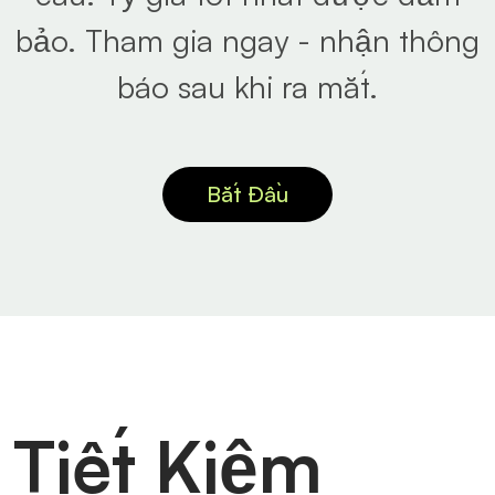
bảo. Tham gia ngay - nhận thông
báo sau khi ra mắt.
Bắt Đầu
Tiết Kiệm