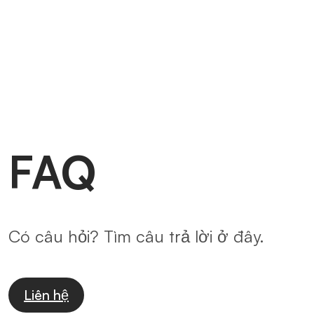
FAQ
Có câu hỏi? Tìm câu trả lời ở đây.
Liên hệ