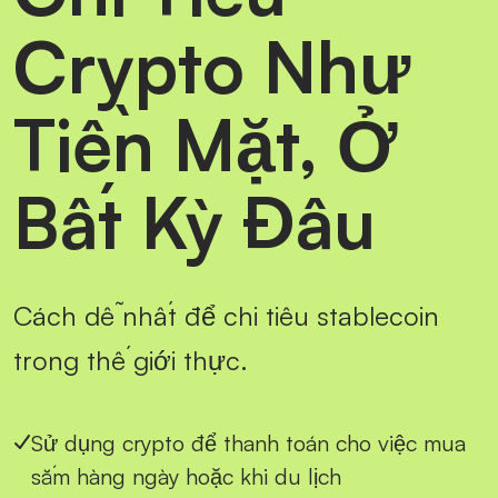
Crypto Như
Tiền Mặt, Ở
Bất Kỳ Đâu
Cách dễ nhất để chi tiêu stablecoin
trong thế giới thực.
Sử dụng crypto để thanh toán cho việc mua
sắm hàng ngày hoặc khi du lịch