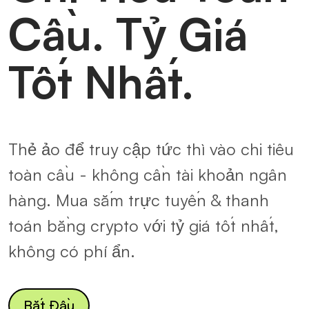
Cầu. Tỷ Giá
Tốt Nhất.
Thẻ ảo để truy cập tức thì vào chi tiêu
toàn cầu - không cần tài khoản ngân
hàng. Mua sắm trực tuyến & thanh
toán bằng crypto với tỷ giá tốt nhất,
không có phí ẩn.
Bắt Đầu