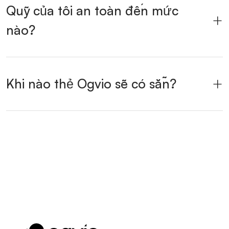
Quỹ của tôi an toàn đến mức
nào?
Khi nào thẻ Ogvio sẽ có sẵn?