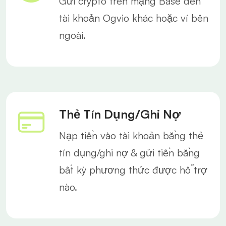
Gửi crypto trên mạng Base đến
tài khoản Ogvio khác hoặc ví bên
ngoài.
Thẻ Tín Dụng/Ghi Nợ
Nạp tiền vào tài khoản bằng thẻ
tín dụng/ghi nợ & gửi tiền bằng
bất kỳ phương thức được hỗ trợ
nào.