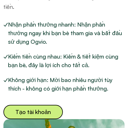
tiền.
Nhận phần thưởng nhanh: Nhận phần
thưởng ngay khi bạn bè tham gia và bắt đầu
sử dụng Ogvio.
Kiếm tiền cùng nhau: Kiếm & tiết kiệm cùng
bạn bè, đây là lợi ích cho tất cả.
Không giới hạn: Mời bao nhiêu người tùy
thích - không có giới hạn phần thưởng.
Tạo tài khoản