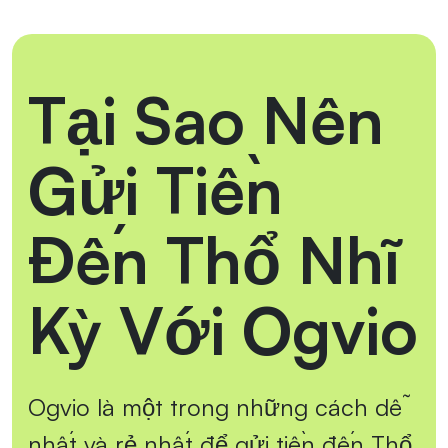
Tại Sao Nên
Gửi Tiền
Đến Thổ Nhĩ
Kỳ Với Ogvio
Ogvio là một trong những cách dễ
nhất và rẻ nhất để gửi tiền đến Thổ