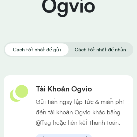
Ogvio
Cách tốt nhất để gửi
Cách tốt nhất để nhận
Tài Khoản Ogvio
Gửi tiền ngay lập tức & miễn phí
đến tài khoản Ogvio khác bằng
@Tag hoặc liên kết thanh toán.