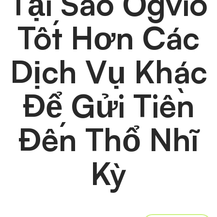
Tại Sao Ogvio
Tốt Hơn Các
Dịch Vụ Khác
Để Gửi Tiền
Đến Thổ Nhĩ
Kỳ