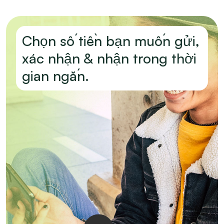
Chọn số tiền bạn muốn gửi,
xác nhận & nhận trong thời
gian ngắn.