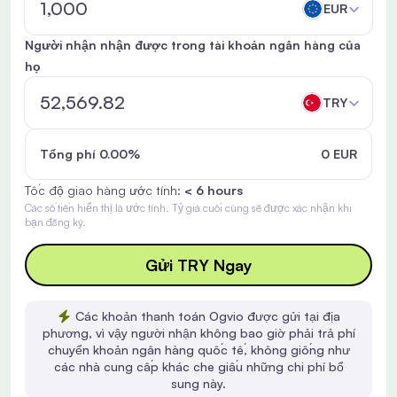
EUR
Người nhận nhận được trong tài khoản ngân hàng của
họ
TRY
Tổng phí 0.00%
0 EUR
Tốc độ giao hàng ước tính:
< 6 hours
Các số tiền hiển thị là ước tính. Tỷ giá cuối cùng sẽ được xác nhận khi
bạn đăng ký.
Gửi TRY Ngay
Các khoản thanh toán Ogvio được gửi tại địa
phương, vì vậy người nhận không bao giờ phải trả phí
chuyển khoản ngân hàng quốc tế, không giống như
các nhà cung cấp khác che giấu những chi phí bổ
sung này.