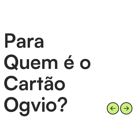
Para
Quem é o
Cartão
Ogvio?